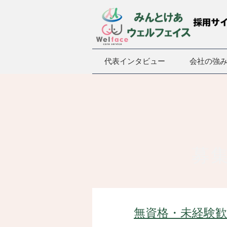
代表インタビュー
会社の強
募
無資格・未経験