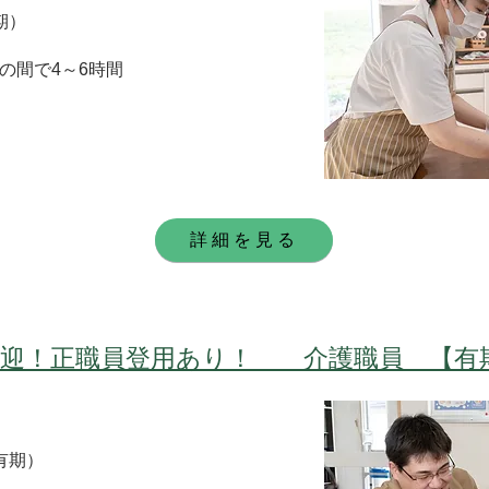
期）
15の間で4～6時間
詳細を見る
歓迎！正職員登用あり！ 介護職員 【有
有期）