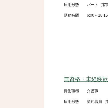
雇用形態 パート（有
​勤務時間 6:00～18:
無資格・未経験
募集職種 介護職
雇用形態 契約職員（