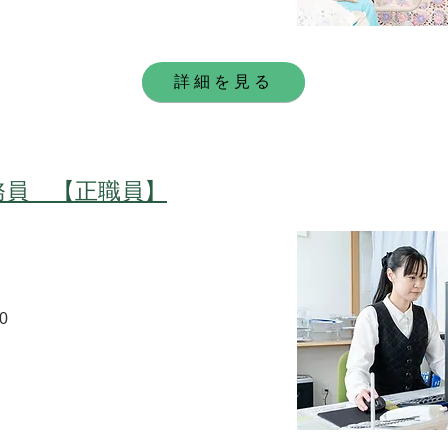
詳細を見る
務員 【正職員】
0