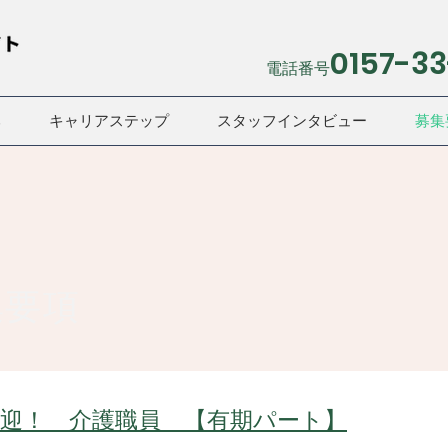
0157-3
電話番号
み
キャリアステップ
スタッフインタビュー
募集
集要項
歓迎！ 介護職員 【有期パート】