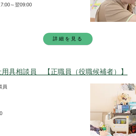
7:00～翌09:00
詳細を見る
祉用具相談員 【正職員（役職候補者）】
談員
0