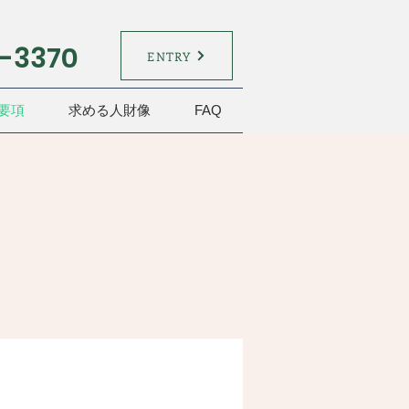
3-3370
ENTRY
要項
求める人財像
FAQ